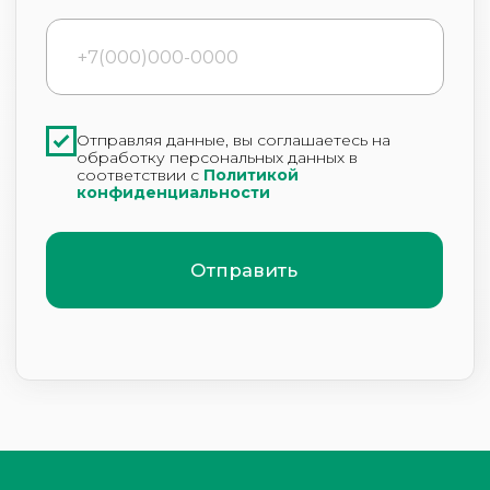
ИНН 2460230222
1112468029079
info@24tricholog.ru
Политика конфиденциальности