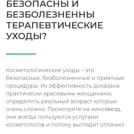
БЕЗОПАСНЫ И
БЕЗБОЛЕЗНЕННЫ
ТЕРАПЕВТИЧЕСКИЕ
УХОДЫ?
Косметологические уходы – это
безопасные, безболезненные и приятные
процедуры. Их эффективность доказана
практически красивыми женщинами,
определить реальный возраст которых
очень сложно. Посмотрите на кинозвезд,
Наш сайт собирает
метрические данные (cookie).
Продолжая работу, вы
они всегда пользуются услугами
соглашаетесь на обработку
персональных данных в
косметологов и потому выглядят отлично!
соответствии с
Политикой
конфиденциальности
.