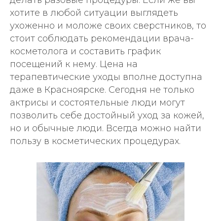
хотите в любой ситуации выглядеть
ухоженно и моложе своих сверстников, то
стоит соблюдать рекомендации врача-
косметолога и составить график
посещений к нему. Цена на
терапевтические уходы вполне доступна
Отправляя данные, вы соглашаетесь на
обработку персональных данных в
даже в Красноярске. Сегодня не только
соответствии с
Политикой
конфиденциальности
актрисы и состоятельные люди могут
позволить себе достойный уход за кожей,
Отправить
но и обычные люди. Всегда можно найти
пользу в косметических процедурах.
Контакты