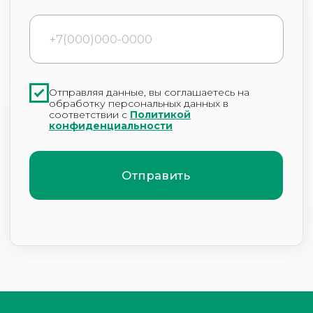
ООО «Клиника современной трихологии»
ИНН 2460230222
1112468029079
info@24tricholog.ru
Политика конфиденциальности