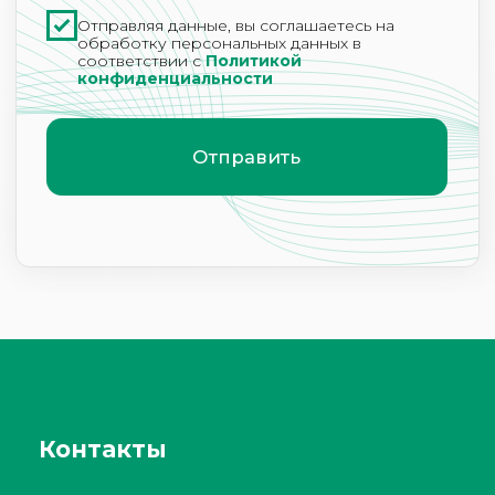
ООО «Клиника современной трихологии»
ИНН 2460230222
1112468029079
info@24tricholog.ru
Политика конфиденциальности