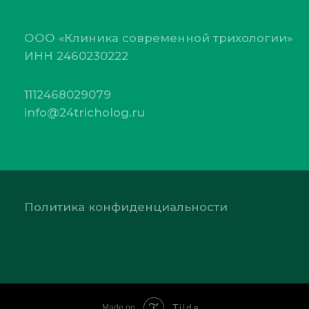
Tilda
Made on